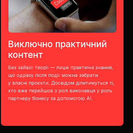
Виключно практичний
контент
Без зайвої теорії — лише практичні знання,
що одразу після події можна забрати
у власні проєкти. Досвідом ділитимуться ті,
хто вже перейшов з ролі виконавця у роль
партнеру бізнесу за допомогою АІ.