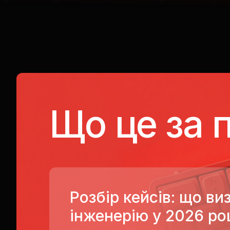
Що це за 
Розбір кейсів: що ви
інженерію у 2026 ро