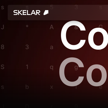
Co
Co