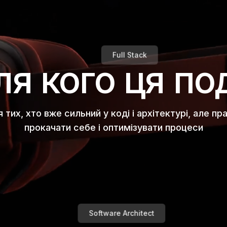
Full Stack
я кого ця по
 тих, хто вже сильний у коді і архітектурі, але пр
прокачати себе і оптимізувати процеси
Software Architect