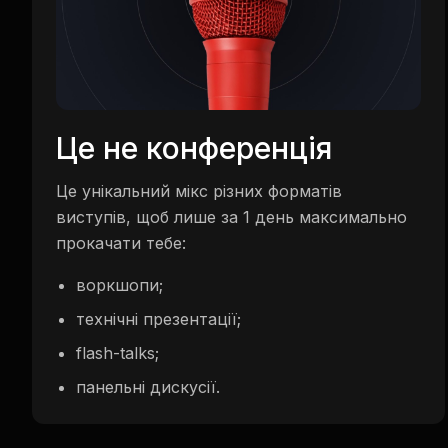
Це не конференція
Це унікальний мікс різних форматів
виступів, щоб лише за 1 день максимально
прокачати тебе:
воркшопи;
технічні презентації;
flash-talks;
панельні дискусії.