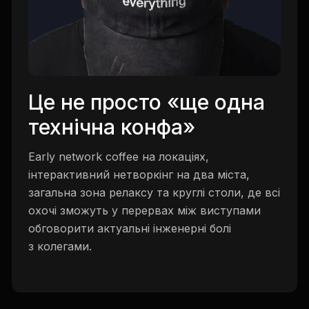
Це не просто «ще одна
технічна конфа»
Early network coffee на локаціях,
інтерактивний нетворкінг на два міста,
загальна зона релаксу та круглі столи, де всі
охочі зможуть у перервах між виступами
обговорити актуальні інженерні болі
з колегами.